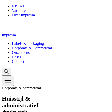
Nieuws
Vacatures
Over Impressa
Impressa
Labels & Packaging
Corporate & Commercial
Onze diensten
Cases
Contact
Corporate & commercial
Huisstijl &
administratief